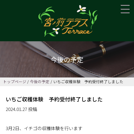
今後の予定
トップページ
今後の予定
いちご収穫体験 予約受付終了しました
いちご収穫体験 予約受付終了しました
2024.01.27 投稿
3月2日、イチゴの収穫体験を行います