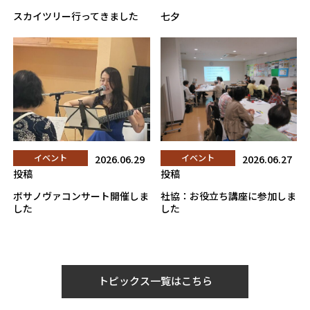
スカイツリー行ってきました
七夕
イベント
2026.06.29
イベント
2026.06.27
投稿
投稿
ボサノヴァコンサート開催しま
社協：お役立ち講座に参加しま
した
した
トピックス一覧はこちら