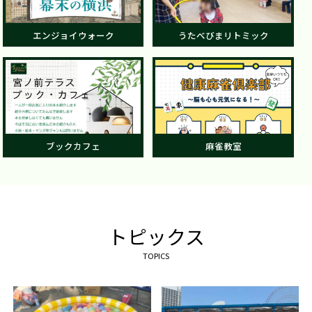
エンジョイウォーク
うたべびまリトミック
ブックカフェ
麻雀教室
トピックス
TOPICS