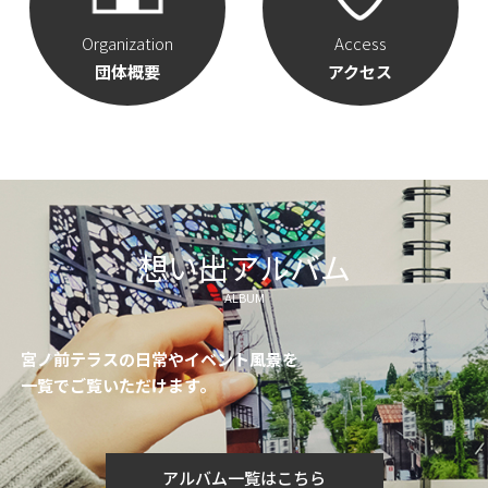
Organization
Access
団体概要
アクセス
想い出アルバム
ALBUM
宮ノ前テラスの日常やイベント風景を
一覧でご覧いただけます。
アルバム一覧はこちら