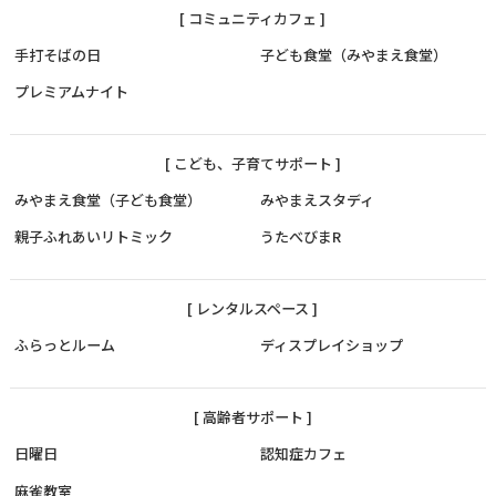
[ コミュニティカフェ ]
手打そばの日
子ども食堂（みやまえ食堂）
プレミアムナイト
[ こども、子育てサポート ]
みやまえ食堂（子ども食堂）
みやまえスタディ
親子ふれあいリトミック
うたべびまR
[ レンタルスペース ]
ふらっとルーム
ディスプレイショップ
[ 高齢者サポート ]
日曜日
認知症カフェ
麻雀教室