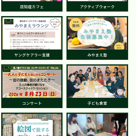
認知症カフェ
アクティブウォーク
ヤングケアラー支援
みやまえ塾
コンサート
子ども食堂