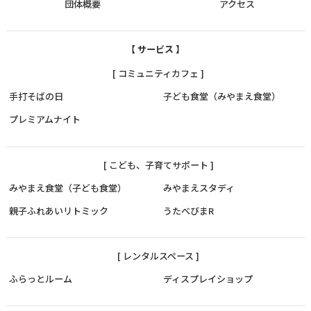
団体概要
アクセス
【 サービス 】
[ コミュニティカフェ ]
手打そばの日
子ども食堂（みやまえ食堂）
プレミアムナイト
[ こども、子育てサポート ]
みやまえ食堂（子ども食堂）
みやまえスタディ
親子ふれあいリトミック
うたべびまR
[ レンタルスペース ]
ふらっとルーム
ディスプレイショップ