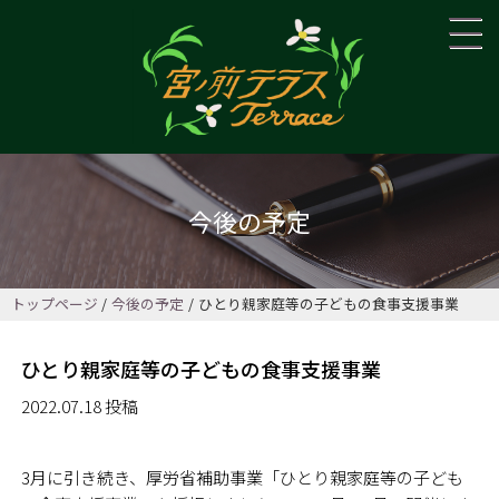
今後の予定
トップページ
今後の予定
ひとり親家庭等の子どもの食事支援事業
ひとり親家庭等の子どもの食事支援事業
2022.07.18 投稿
3月に引き続き、厚労省補助事業「ひとり親家庭等の子ども