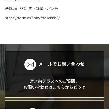
9月21日（水）肉・野菜・パン等
https://form.os7.biz/f/fa1a88b8/
メールでお問い合わせ
宮ノ前テラスへのご質問、
お問い合わせはこちらからどうぞ