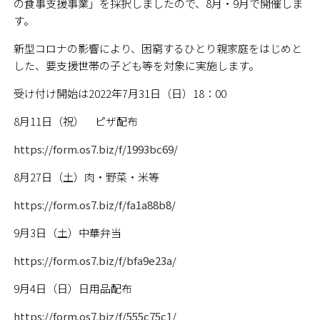
の食事支援事業」を採択しましたので、8月・9月で開催しま
す。
新型コロナの影響により、困窮するひとり親家庭をはじめと
した、要支援世帯の子ども等を対象に実施します。
受け付け開始は2022年7月31日（日）18：00
8月11日（祝） ピザ配布
https://form.os7.biz/f/1993bc69/
8月27日（土）肉・野菜・米等
https://form.os7.biz/f/fa1a88b8/
9月3日（土）中華弁当
https://form.os7.biz/f/bfa9e23a/
9月4日（日）日用品配布
https://form.os7.biz/f/555c75c1/