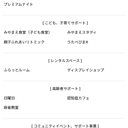
プレミアムナイト
[ こども、子育てサポート ]
みやまえ食堂（子ども食堂）
みやまえスタディ
親子ふれあいリトミック
うたべびまR
[ レンタルスペース ]
ふらっとルーム
ディスプレイショップ
[ 高齢者サポート ]
日曜日
認知症カフェ
麻雀教室
[ コミュニティイベント、サポート事業 ]