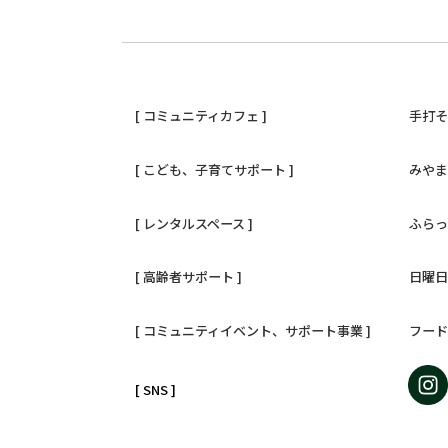
[ コミュニティカフェ ]
手打
[ こども、子育てサポート ]
みや
[ レンタルスペース ]
ふら
[ 高齢者サポート ]
日曜
[ コミュニティイベント、サポート事業 ]
フー
[ SNS ]