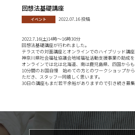
回想法基礎講座
2022.07.16 投稿
イベント
2022.7.16(土)14時～16時30分
回想法基礎講座が行われました。
テラスでの対面講座とオンラインでのハイブリッド講座です
神奈川県社会福祉協議会地域福祉活動支援事業の助成を
オンラインでは北は北海道、南は鹿児島県、四国からも
10分間のお国自慢 始めての方とのワークショップか
ただき、スタッフ一同嬉しく思います。
30日の講座もまだ若干余裕がありますので引き続き募