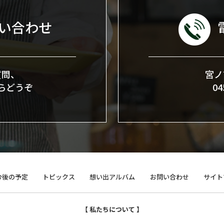
い合わせ
質問、
宮ノ
らどうぞ
0
今後の予定
トピックス
想い出アルバム
お問い合わせ
サイト
【 私たちについて 】