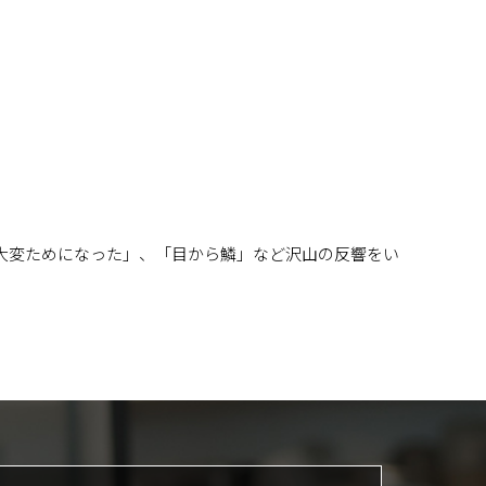
「大変ためになった」、「目から鱗」など沢山の反響をい