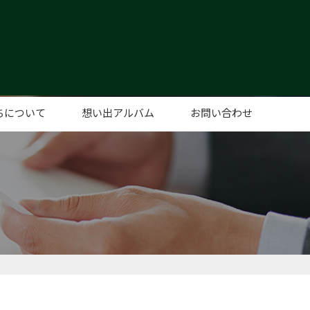
ちについて
想い出アルバム
お問い合わせ
あいさつ
概要
セス