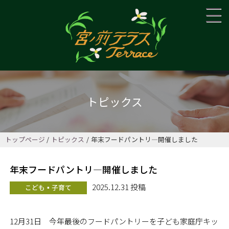
トピックス
トップページ
トピックス
年末フードパントリ―開催しました
年末フードパントリ―開催しました
2025.12.31 投稿
こども▪子育て
12月31日 今年最後のフードパントリーを子ども家庭庁キッ