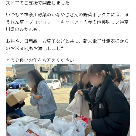
ズドアのご支援で開催しました
いつもの神奈川野菜のかなやささんの野菜ボックスには、ほ
うれん草・ブロッコリー・キャベツ・人参の他美味しい神奈
川県のみかんも。
お餅や、日用品・お菓子などと共に、新栄電子計測器様から
のお米60㎏もお渡ししました
どうぞ良いお年をお迎えください