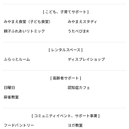
[ こども、子育てサポート ]
みやまえ食堂（子ども食堂）
みやまえスタディ
親子ふれあいリトミック
うたべびまR
[ レンタルスペース ]
ふらっとルーム
ディスプレイショップ
[ 高齢者サポート ]
日曜日
認知症カフェ
麻雀教室
[ コミュニティイベント、サポート事業 ]
フードパントリー
ヨガ教室