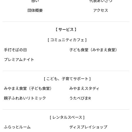
想い
代表あいさつ
団体概要
アクセス
【 サービス 】
[ コミュニティカフェ ]
手打そばの日
子ども食堂（みやまえ食堂）
プレミアムナイト
[ こども、子育てサポート ]
みやまえ食堂（子ども食堂）
みやまえスタディ
親子ふれあいリトミック
うたべびまR
[ レンタルスペース ]
ふらっとルーム
ディスプレイショップ