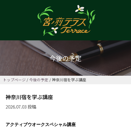
今後の予定
トップページ
今後の予定
神奈川宿を学ぶ講座
神奈川宿を学ぶ講座
2026.07.03 投稿
アクティブウオークスペシャル講座
