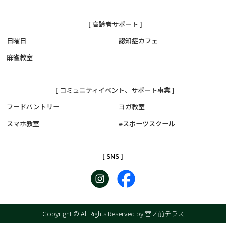
[ 高齢者サポート ]
日曜日
認知症カフェ
麻雀教室
[ コミュニティイベント、サポート事業 ]
フードパントリー
ヨガ教室
スマホ教室
eスポーツスクール
[ SNS ]
Copyright © All Rights Reserved by 宮ノ前テラス