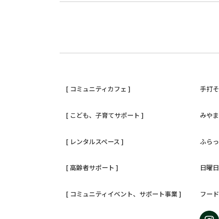
[ コミュニティカフェ ]
手打
[ こども、子育てサポート ]
みや
[ レンタルスペース ]
ふら
[ 高齢者サポート ]
日曜
[ コミュニティイベント、サポート事業 ]
フー