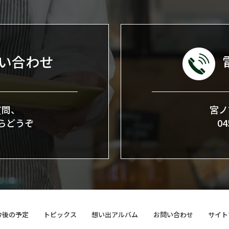
い合わせ
質問、
宮ノ
らどうぞ
0
今後の予定
トピックス
想い出アルバム
お問い合わせ
サイト