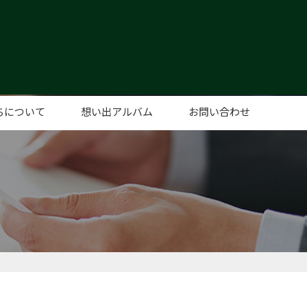
ちについて
想い出アルバム
お問い合わせ
あいさつ
概要
セス