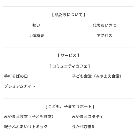
【 私たちについて 】
想い
代表あいさつ
団体概要
アクセス
【 サービス 】
[ コミュニティカフェ ]
手打そばの日
子ども食堂（みやまえ食堂）
プレミアムナイト
[ こども、子育てサポート ]
みやまえ食堂（子ども食堂）
みやまえスタディ
親子ふれあいリトミック
うたべびまR