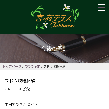
今後の予定
トップページ
今後の予定
ブドウ収穫体験
ブドウ収穫体験
2023.08.20 投稿
中田でできたぶどう