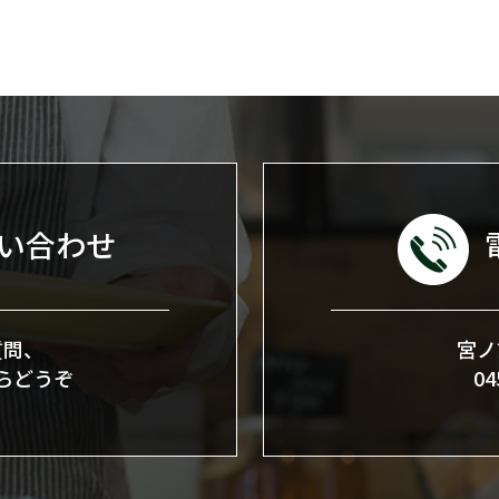
い合わせ
質問、
宮ノ
らどうぞ
0