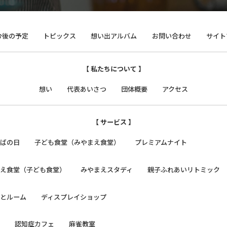
今後の予定
トピックス
想い出アルバム
お問い合わせ
サイト
【 私たちについて 】
想い
代表あいさつ
団体概要
アクセス
【 サービス 】
そばの日
子ども食堂（みやまえ食堂）
プレミアムナイト
まえ食堂（子ども食堂）
みやまえスタディ
親子ふれあいリトミック
っとルーム
ディスプレイショップ
日
認知症カフェ
麻雀教室