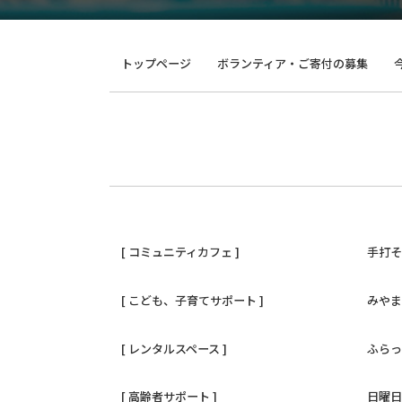
トップページ
ボランティア・ご寄付の募集
[ コミュニティカフェ ]
手打
[ こども、子育てサポート ]
みや
[ レンタルスペース ]
ふら
[ 高齢者サポート ]
日曜