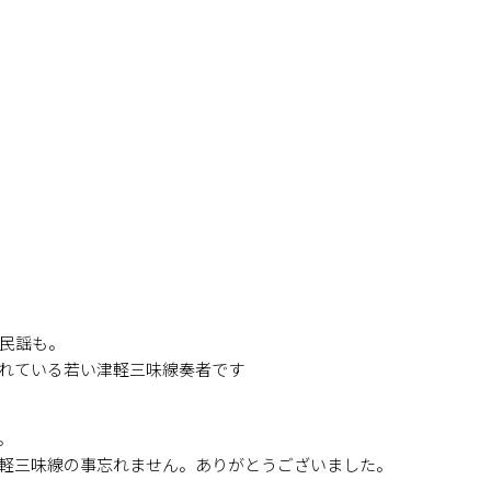
民謡も。
れている若い津軽三味線奏者です
。
軽三味線の事忘れません。ありがとうございました。