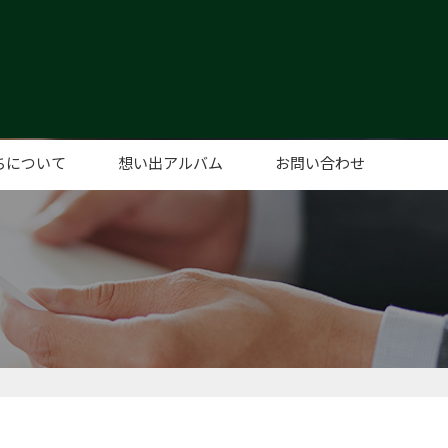
ちについて
想い出アルバム
お問い合わせ
あいさつ
概要
セス