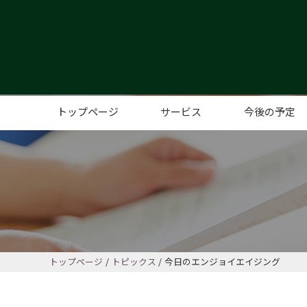
トップページ
サービス
今後の予定
コミュニティカフェ
こども、子育てサポート
レンタルスペース
高齢者サポート
コミュニティイベント、サポー
トップページ
トピックス
今日のエンジョイエイジング