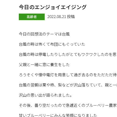
今日のエンジョイエイジング
2022.08.21 投稿
高齢者
今日の回想法のテーマは台風
台風の時は怖くて布団にもぐっていた
台風の時は停電したりしたがとてもワクワクしたのを思
父親と一緒に窓に養生をした
ろうそくや懐中電灯を用意して過ぎ去るのをただただ待
台風の翌朝は栗や柿、梨などが沢山落ちていて、親と一
沢山の思い出が語られました。
その後、曇り空だったので急遽近くのブルーベリー農家
甘いブルーベリーにみんな笑顔になりました