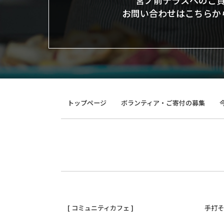
宮ノ前テラスへのご
お問い合わせはこちらか
トップページ
ボランティア・ご寄付の募集
[ コミュニティカフェ ]
手打