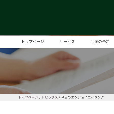
トップページ
サービス
今後の予定
コミュニティカフェ
こども、子育てサポート
レンタルスペース
高齢者サポート
コミュニティイベント、サポー
トップページ
トピックス
今日のエンジョイエイジング