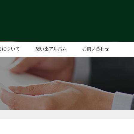
ちについて
想い出アルバム
お問い合わせ
あいさつ
概要
セス