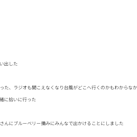
い出した
った、ラジオも聞こえなくなり台風がどこへ行くのかもわからな
緒に拾いに行った
さんにブルーベリー摘みにみんなで出かけることにしました