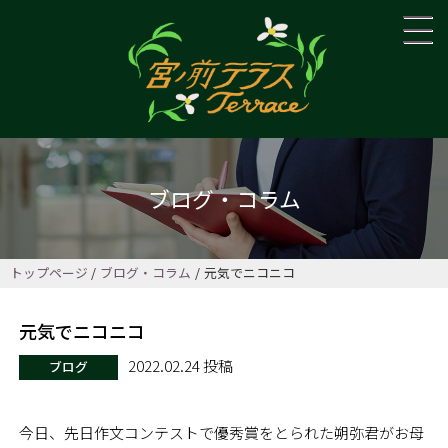
ブログ・コラム
トップページ
ブログ・コラム
元気でニコニコ
元気でニコニコ
2022.02.24 投稿
ブログ
今日、先日作文コンテストで優秀賞をとられた朔弥君がお母