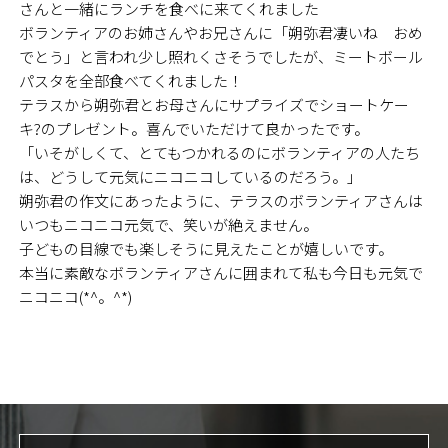
さんと一緒にランチを食べに来てくれました
ボランティアのお姉さんやお兄さんに「朔弥君凄いね おめ
でとう」と言われ少し照れくさそうでしたが、ミートボール
パスタを全部食べてくれました！
テラスから朔弥君とお母さんにサプライズでショートケー
キ?のプレゼント。喜んでいただけて良かったです。
「いそがしくて、とてもつかれるのにボランティアの人たち
は、どうして元気にニコニコしているのだろう。」
朔弥君の作文にあったように、テラスのボランティアさんは
いつもニコニコ元気で、笑いが絶えません。
子どもの目線でも楽しそうに見えたことが嬉しいです。
本当に素敵なボランティアさんに囲まれて私も今日も元気で
ニコニコ(*^。^*)