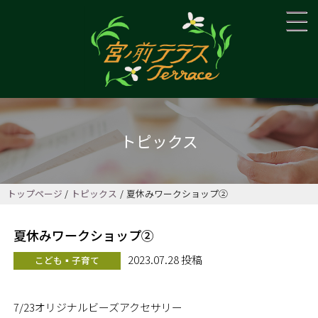
トピックス
トップページ
トピックス
夏休みワークショップ②
夏休みワークショップ②
2023.07.28 投稿
こども▪子育て
7/23オリジナルビーズアクセサリー