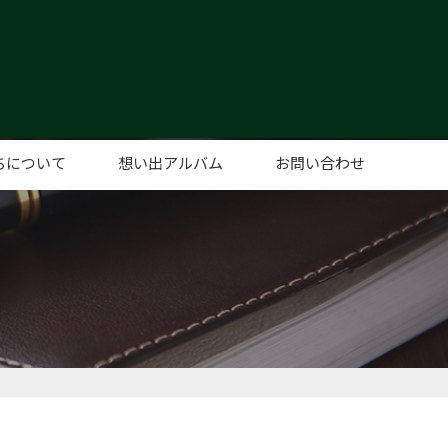
ちについて
想い出アルバム
お問い合わせ
あいさつ
概要
セス