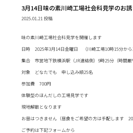
3月14日味の素川崎工場社会科見学のお誘
2025.01.21 投稿
味の素川崎工場社会科見学を開催します
日時 2025年3月14日金曜日 （川崎工場10時15分から
集合 市営地下鉄横浜駅（JR連絡側）9時25分（時間厳
対象 どなたでも 申し込み順25名
参加費 700円
体験型のほんだしの工場見学です
現地解散となります
お昼はつきません（昼食をご希望の方は手配します 20
ご予約は下記フォームから