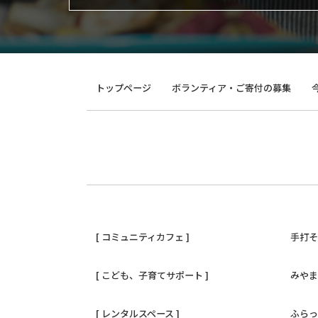
トップページ
ボランティア・ご寄付の募集
[ コミュニティカフェ ]
手打
[ こども、子育てサポート ]
みや
[ レンタルスペース ]
ふら