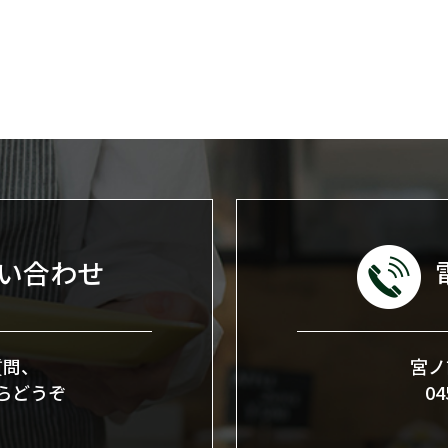
い合わせ
質問、
宮ノ
らどうぞ
0