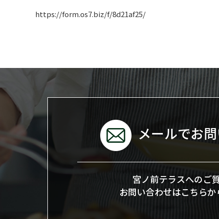
https://form.os7.biz/f/8d21af25/
メールでお問
宮ノ前テラスへのご
お問い合わせはこちらか