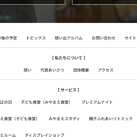
今後の予定
トピックス
想い出アルバム
お問い合わせ
サイト
【 私たちについて 】
想い
代表あいさつ
団体概要
アクセス
【 サービス 】
そばの日
子ども食堂（みやまえ食堂）
プレミアムナイト
まえ食堂（子ども食堂）
みやまえスタディ
親子ふれあいリトミック
っとルーム
ディスプレイショップ