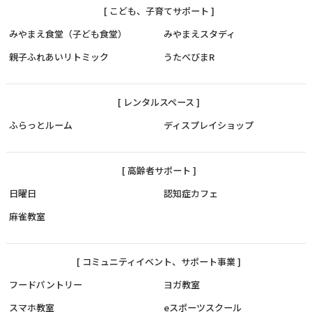
[ こども、子育てサポート ]
みやまえ食堂（子ども食堂）
みやまえスタディ
親子ふれあいリトミック
うたべびまR
[ レンタルスペース ]
ふらっとルーム
ディスプレイショップ
[ 高齢者サポート ]
日曜日
認知症カフェ
麻雀教室
[ コミュニティイベント、サポート事業 ]
フードパントリー
ヨガ教室
スマホ教室
eスポーツスクール