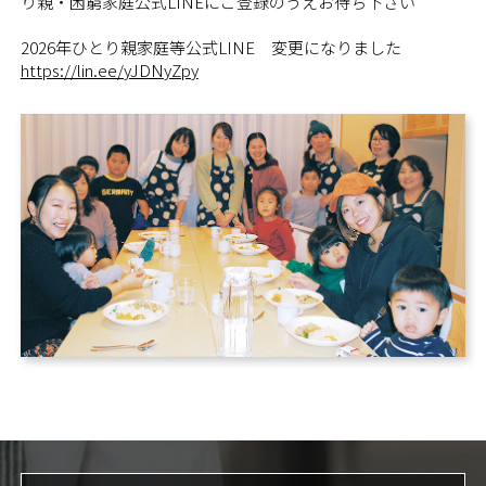
り親・困窮家庭公式LINEにご登録のうえお待ち下さい
2026年ひとり親家庭等公式LINE 変更になりました
https://lin.ee/yJDNyZpy