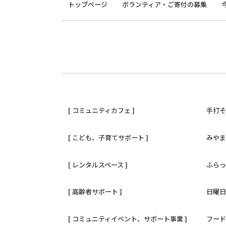
トップページ
ボランティア・ご寄付の募集
[ コミュニティカフェ ]
手打
[ こども、子育てサポート ]
みや
[ レンタルスペース ]
ふら
[ 高齢者サポート ]
日曜
[ コミュニティイベント、サポート事業 ]
フー