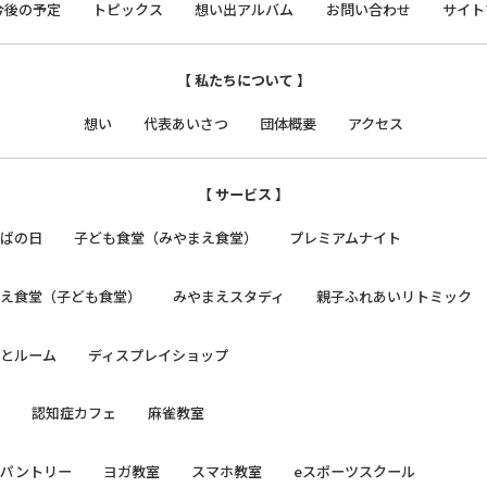
今後の予定
トピックス
想い出アルバム
お問い合わせ
サイト
【 私たちについて 】
想い
代表あいさつ
団体概要
アクセス
【 サービス 】
そばの日
子ども食堂（みやまえ食堂）
プレミアムナイト
まえ食堂（子ども食堂）
みやまえスタディ
親子ふれあいリトミック
っとルーム
ディスプレイショップ
日
認知症カフェ
麻雀教室
ドパントリー
ヨガ教室
スマホ教室
eスポーツスクール