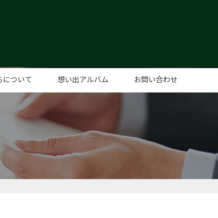
ちについて
想い出アルバム
お問い合わせ
あいさつ
概要
セス