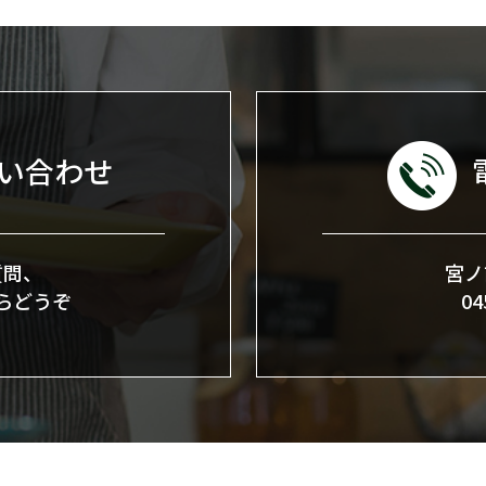
い合わせ
質問、
宮ノ
らどうぞ
0