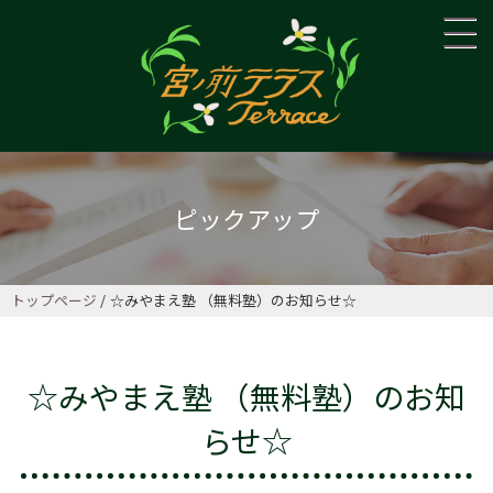
ピックアップ
トップページ
☆みやまえ塾 （無料塾）のお知らせ☆
☆みやまえ塾 （無料塾）のお知
らせ☆