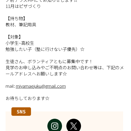
11月はピザづくり
【持ち物】
教材、筆記用具
【対象】
小学生~高校生
勉強したい子（塾に行けない子優先）☆
生徒さん、ボランティアともに募集中です！
見学のお申し込みやご不明点のお問い合わせ等は、下記のメ
ールアドレスへお願いします☆
mail:
miyamaejuku@gmail.com
お待ちしております☆
SNS