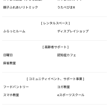
親子ふれあいリトミック
うたべびまR
[ レンタルスペース ]
ふらっとルーム
ディスプレイショップ
[ 高齢者サポート ]
日曜日
認知症カフェ
麻雀教室
[ コミュニティイベント、サポート事業 ]
フードパントリー
ヨガ教室
スマホ教室
eスポーツスクール