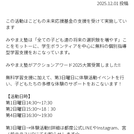
2025.12.01 投稿
この活動はこどもの未来応援基金の支援を受けて実施してい
ます
みやまえ塾は「全ての子ども達の将来の選択肢を増やす」こ
とをモットーに、学生ボランティアを中心に無料の個別指導
型学習支援をおこなっています。
みやまえ塾がアクションアワード2025大賞受賞しました!!
無料学習支援に加えて、第3日曜日に体験活動イベントを行
い、子どもたちの多様な体験のサポートをおこないます！
【活動日時】
第1日曜日14:30～17:30
第2日曜日15:30～18：30
第4日曜日16:30～19:30
第3日曜日→体験活動!!詳細は都度公式LINEやInstagram、宮
ノ前テラスHPにてお知らせします☆