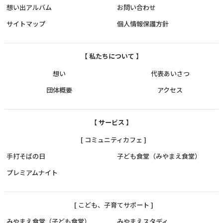
想い出アルバム
お問い合わせ
サイトマップ
個人情報保護方針
【 私たちについて 】
想い
代表あいさつ
団体概要
アクセス
【 サービス 】
[ コミュニティカフェ ]
手打そばの日
子ども食堂（みやまえ食堂）
プレミアムナイト
[ こども、子育てサポート ]
みやまえ食堂（子ども食堂）
みやまえスタディ