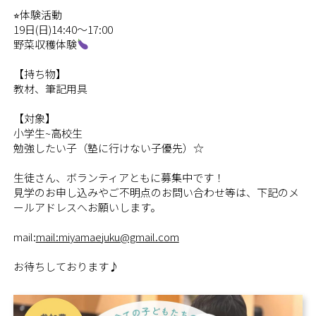
⭐︎体験活動
19日(日)14:40〜17:00
野菜収穫体験
【持ち物】
教材、筆記用具
【対象】
小学生~高校生
勉強したい子（塾に行けない子優先）☆
生徒さん、ボランティアともに募集中です！
見学のお申し込みやご不明点のお問い合わせ等は、下記のメ
ールアドレスへお願いします。
mail:
mail:miyamaejuku@gmail.com
お待ちしております♪