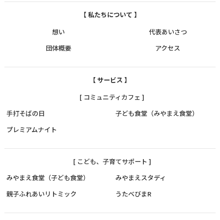
【 私たちについて 】
想い
代表あいさつ
団体概要
アクセス
【 サービス 】
[ コミュニティカフェ ]
手打そばの日
子ども食堂（みやまえ食堂）
プレミアムナイト
[ こども、子育てサポート ]
みやまえ食堂（子ども食堂）
みやまえスタディ
親子ふれあいリトミック
うたべびまR