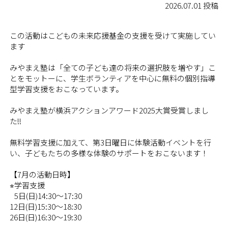
2026.07.01 投稿
この活動はこどもの未来応援基金の支援を受けて実施してい
ます
みやまえ塾は「全ての子ども達の将来の選択肢を増やす」こ
とをモットーに、学生ボランティアを中心に無料の個別指導
型学習支援をおこなっています。
みやまえ塾が横浜アクションアワード2025大賞受賞しまし
た!!
無料学習支援に加えて、第3日曜日に体験活動イベントを行
い、子どもたちの多様な体験のサポートをおこないます！
【7月の活動日時】
⭐︎学習支援
5日(日)14:30〜17:30
12日(日)15:30〜18:30
26日(日)16:30〜19:30