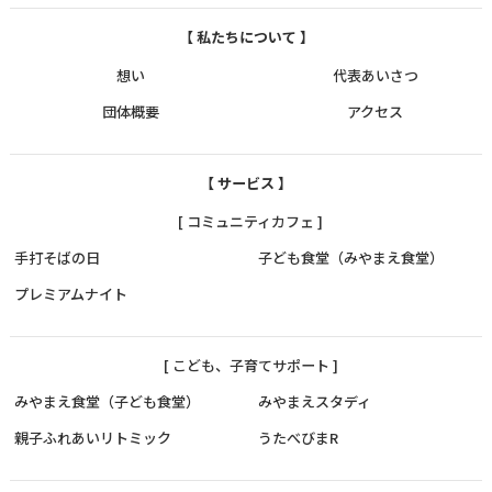
【 私たちについて 】
想い
代表あいさつ
団体概要
アクセス
【 サービス 】
[ コミュニティカフェ ]
手打そばの日
子ども食堂（みやまえ食堂）
プレミアムナイト
[ こども、子育てサポート ]
みやまえ食堂（子ども食堂）
みやまえスタディ
親子ふれあいリトミック
うたべびまR